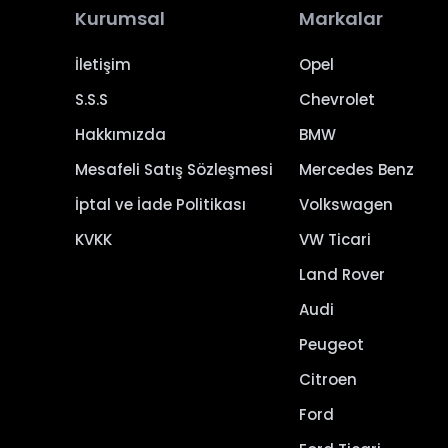
Kurumsal
Markalar
İletişim
Opel
S.S.S
Chevrolet
Hakkımızda
BMW
Mesafeli Satış Sözleşmesi
Mercedes Benz
İptal ve İade Politikası
Volkswagen
KVKK
VW Ticari
Land Rover
Audi
Peugeot
Citroen
Ford