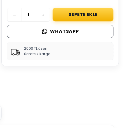
SEPETE EKLE
WHATSAPP
2000 TL üzeri
ücretsiz kargo