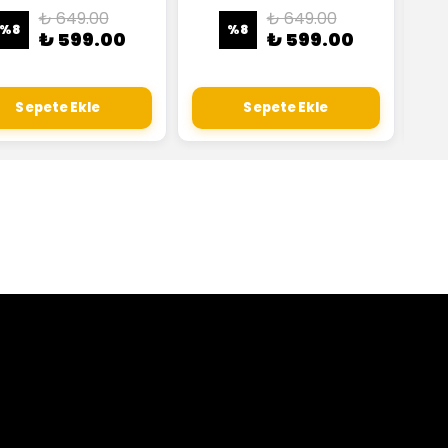
₺ 649.00
₺ 649.00
%
8
%
8
₺ 599.00
₺ 599.00
Sepete Ekle
Sepete Ekle