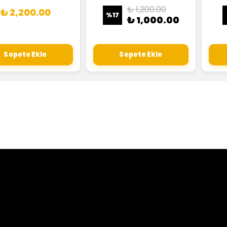
₺ 1,200.00
₺ 2,200.00
%
17
₺ 1,000.00
Sepete Ekle
Sepete Ekle