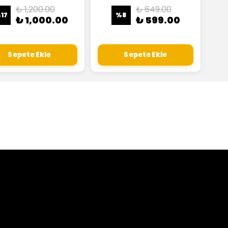
₺ 1,200.00
₺ 649.00
%
17
%
8
₺ 1,000.00
₺ 599.00
Sepete Ekle
Sepete Ekle