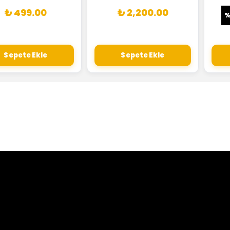
₺ 499.00
₺ 2,200.00
Sepete Ekle
Sepete Ekle