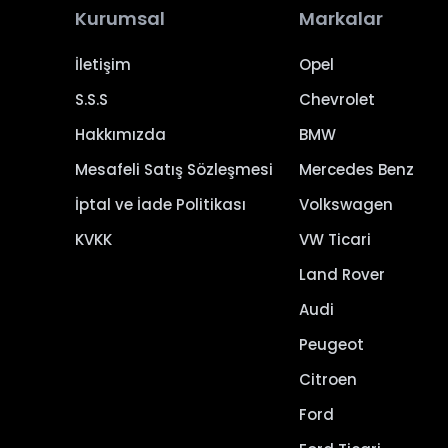
Kurumsal
Markalar
İletişim
Opel
S.S.S
Chevrolet
Hakkımızda
BMW
Mesafeli Satış Sözleşmesi
Mercedes Benz
İptal ve İade Politikası
Volkswagen
KVKK
VW Ticari
Land Rover
Audi
Peugeot
Citroen
Ford