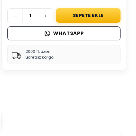
SEPETE EKLE
WHATSAPP
2000 TL üzeri
ücretsiz kargo