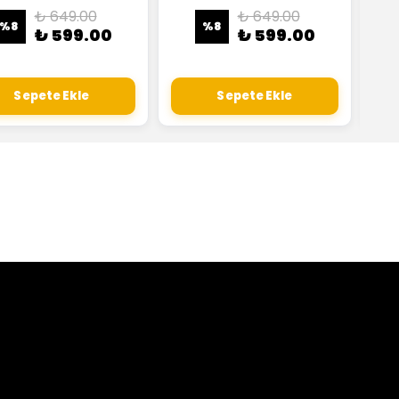
₺ 649.00
₺ 649.00
%
8
%
8
₺ 599.00
₺ 599.00
Sepete Ekle
Sepete Ekle