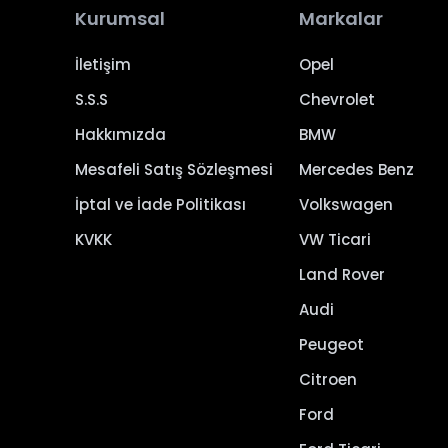
Kurumsal
Markalar
İletişim
Opel
S.S.S
Chevrolet
Hakkımızda
BMW
Mesafeli Satış Sözleşmesi
Mercedes Benz
İptal ve İade Politikası
Volkswagen
KVKK
VW Ticari
Land Rover
Audi
Peugeot
Citroen
Ford