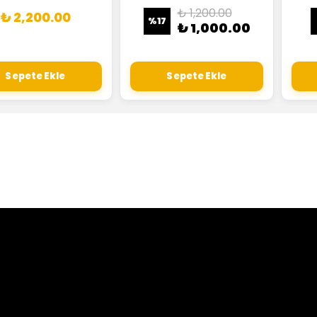
₺ 1,200.00
₺ 2,200.00
%
17
₺ 1,000.00
Sepete Ekle
Sepete Ekle