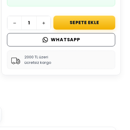
SEPETE EKLE
WHATSAPP
2000 TL üzeri
ücretsiz kargo