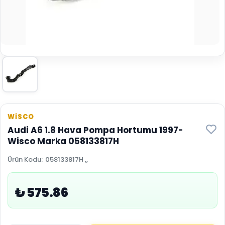
WİSCO
Audi A6 1.8 Hava Pompa Hortumu 1997-
Wisco Marka 058133817H
Ürün Kodu
:
058133817H ,,
₺ 575.86