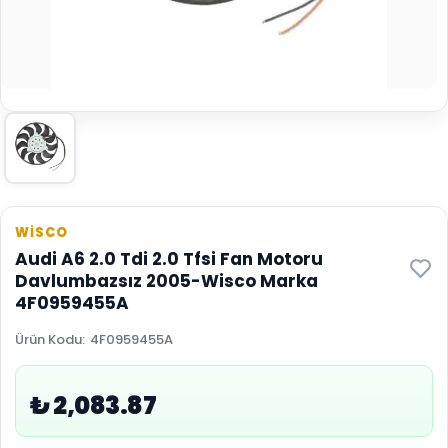
WİSCO
Audi A6 2.0 Tdi 2.0 Tfsi Fan Motoru
Davlumbazsız 2005-Wisco Marka
4F0959455A
Ürün Kodu
:
4F0959455A
₺ 2,083.87