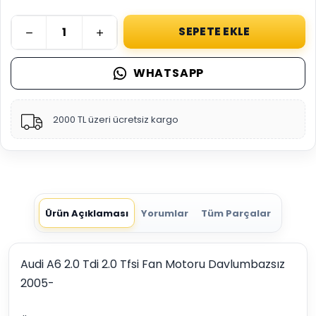
SEPETE EKLE
WHATSAPP
2000 TL üzeri ücretsiz kargo
Ürün Açıklaması
Yorumlar
Tüm Parçalar
Audi A6 2.0 Tdi 2.0 Tfsi Fan Motoru Davlumbazsız
2005-