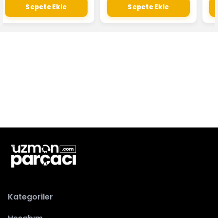
Sepete Ekle
Sepete Ekle
Kategoriler