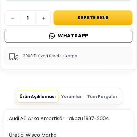
SEPETE EKLE
WHATSAPP
2000 TL üzeri ücretsiz kargo
Ürün Açıklaması
Yorumlar
Tüm Parçalar
Audi A6 Arka Amortisör Takozu 1997-2004
Üretici Wisco Marka