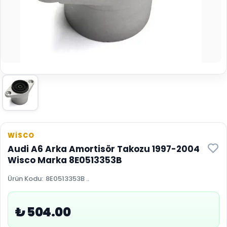
WİSCO
Audi A6 Arka Amortisör Takozu 1997-2004
Wisco Marka 8E0513353B
Ürün Kodu
:
8E0513353B ..
₺ 504.00