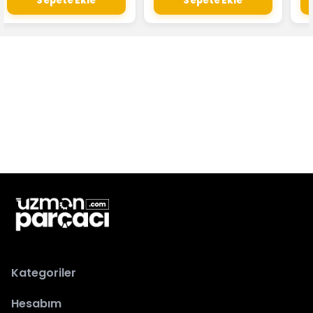
Sepete Ekle
Sepete Ekle
Kategoriler
Hesabım