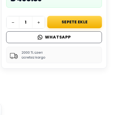
SEPETE EKLE
WHATSAPP
2000 TL üzeri
ücretsiz kargo