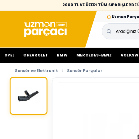
2000 TL VE ÜZERİ TÜM SİPARİŞLERD
Uzman Parça
OPEL
CHEVROLET
BMW
MERCEDES-BENZ
VOLKSW
Sensör ve Elektronik
Sensör Parçaları