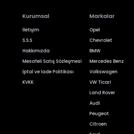
Kurumsal
Markalar
İletişim
Opel
S.S.S
Chevrolet
Hakkımızda
BMW
Mesafeli Satış Sözleşmesi
Mercedes Benz
İptal ve İade Politikası
Volkswagen
KVKK
VW Ticari
Land Rover
Audi
Peugeot
Citroen