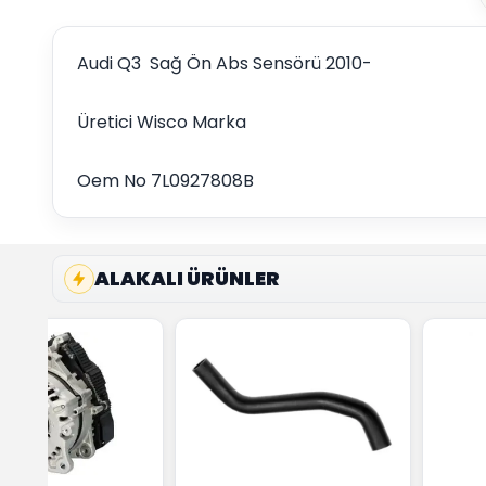
Audi Q3 Sağ Ön Abs Sensörü 2010-
Üretici Wisco Marka
Oem No 7L0927808B
ALAKALI ÜRÜNLER