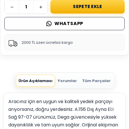
SEPETE EKLE
WHATSAPP
2000 TL üzeri ücretsiz kargo
Ürün Açıklaması
Yorumlar
Tüm Parçalar
Aracınız için en uygun ve kaliteli yedek parçayı
arıyorsanız, doğru yerdesiniz. A.156 Dış Ayna El.I
Sağ 97-07 ürünümüz, Dega güvencesiyle yüksek
dayanıklılık ve tam uyum sağlar. Orijinal ekipman