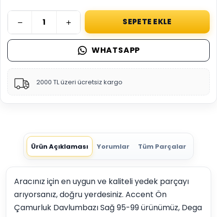
SEPETE EKLE
WHATSAPP
2000 TL üzeri ücretsiz kargo
Ürün Açıklaması
Yorumlar
Tüm Parçalar
Aracınız için en uygun ve kaliteli yedek parçayı
arıyorsanız, doğru yerdesiniz. Accent Ön
Çamurluk Davlumbazı Sağ 95-99 ürünümüz, Dega