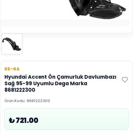
DE-GA
Hyundai Accent Ön Çamurluk Davlumbazı
Sağ 95-99 Uyumlu Dega Marka
8681222300
Ürün Kodu
:
8681222300
₺ 721.00