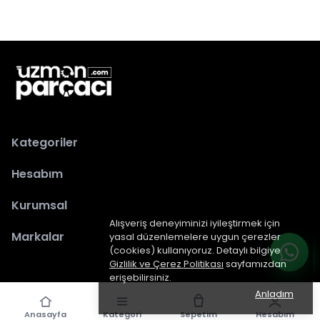
Kategoriler
Hesabım
Kurumsal
Alışveriş deneyiminizi iyileştirmek için
Markalar
yasal düzenlemelere uygun çerezler
(cookies) kullanıyoruz. Detaylı bilgiye
Gizlilik ve Çerez Politikası
sayfamızdan
erişebilirsiniz.
Anladım
Anasayfa
Kategori
Sepetim
Hesabım
epiked.com
tarafından dizayn edilmiştir.