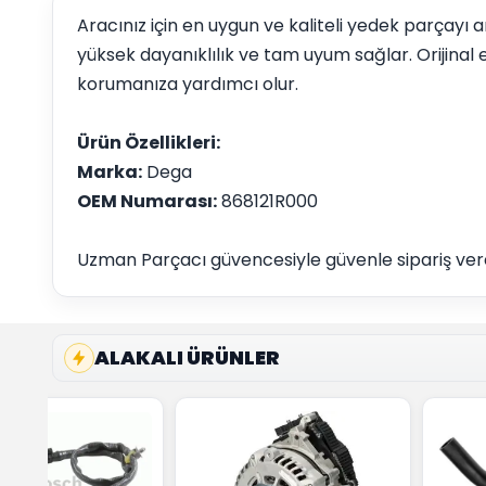
Aracınız için en uygun ve kaliteli yedek parçay
yüksek dayanıklılık ve tam uyum sağlar. Orijinal
korumanıza yardımcı olur.
Ürün Özellikleri:
Marka:
Dega
OEM Numarası:
868121R000
Uzman Parçacı güvencesiyle güvenle sipariş vereb
ALAKALI ÜRÜNLER