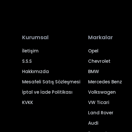
Kurumsal
Markalar
İletişim
Opel
S.S.S
Chevrolet
Hakkımızda
BMW
Mesafeli Satış Sözleşmesi
Mercedes Benz
İptal ve İade Politikası
Volkswagen
KVKK
VW Ticari
Land Rover
Audi