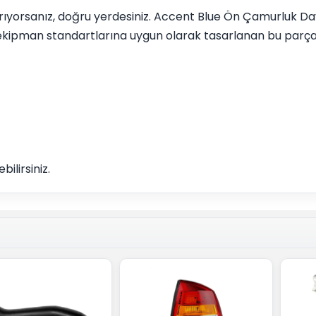
ı arıyorsanız, doğru yerdesiniz. Accent Blue Ön Çamurluk
 ekipman standartlarına uygun olarak tasarlanan bu parça,
ilirsiniz.