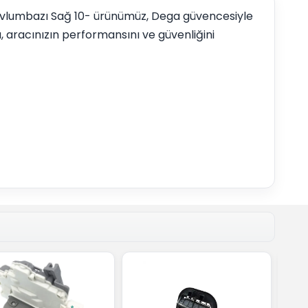
 Davlumbazı Sağ 10- ürünümüz, Dega güvencesiyle
 aracınızın performansını ve güvenliğini