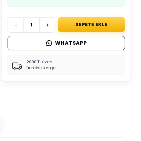
SEPETE EKLE
WHATSAPP
2000 TL üzeri
ücretsiz kargo