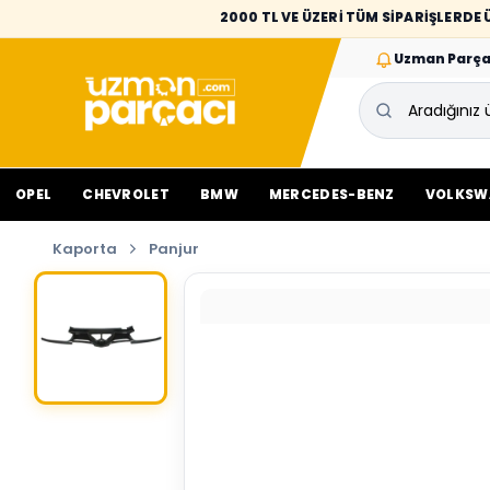
2000 TL VE ÜZERİ TÜM SİPARİŞLERD
Uzman Parça
OPEL
CHEVROLET
BMW
MERCEDES-BENZ
VOLKSW
Kaporta
Panjur