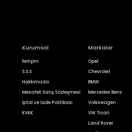
Kurumsal
Markalar
İletişim
Opel
S.S.S
Chevrolet
Hakkımızda
BMW
Mesafeli Satış Sözleşmesi
Mercedes Benz
İptal ve İade Politikası
Volkswagen
KVKK
VW Ticari
Land Rover