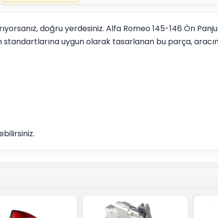
 arıyorsanız, doğru yerdesiniz. Alfa Romeo 145-146 Ön Pan
an standartlarına uygun olarak tasarlanan bu parça, aracı
ilirsiniz.