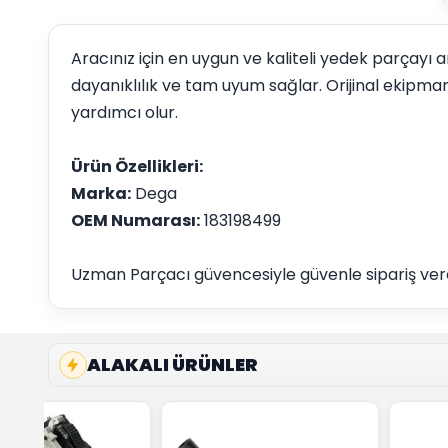
Aracınız için en uygun ve kaliteli yedek parçayı
dayanıklılık ve tam uyum sağlar. Orijinal ekipm
yardımcı olur.
Ürün Özellikleri:
Marka:
Dega
OEM Numarası:
183198499
Uzman Parçacı güvencesiyle güvenle sipariş vereb
ALAKALI ÜRÜNLER