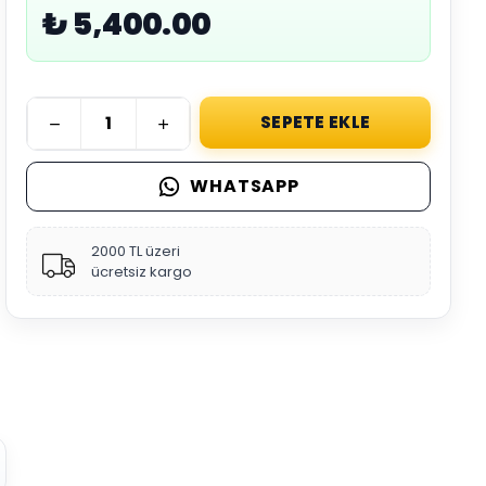
₺ 5,400.00
SEPETE EKLE
WHATSAPP
2000 TL üzeri
ücretsiz kargo