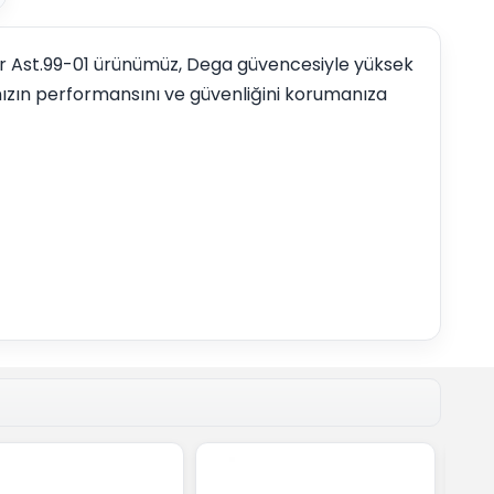
jur Ast.99-01 ürünümüz, Dega güvencesiyle yüksek
nızın performansını ve güvenliğini korumanıza