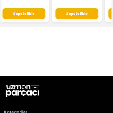
Sepete Ekle
Sepete Ekle
Kategoriler