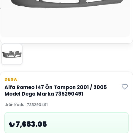
DEGA
Alfa Romeo 147 Ön Tampon 2001 / 2005
Model Dega Marka 735290491
Ürün Kodu
:
735290491
₺ 7,683.05