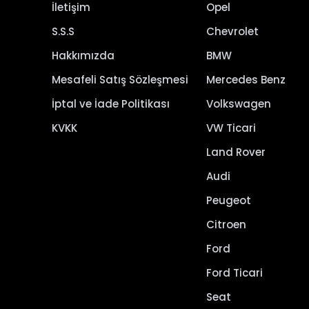
İletişim
Opel
S.S.S
Chevrolet
Hakkımızda
BMW
Mesafeli Satış Sözleşmesi
Mercedes Benz
İptal ve İade Politikası
Volkswagen
KVKK
VW Ticari
Land Rover
Audi
Peugeot
Citroen
Ford
Ford Ticari
Seat