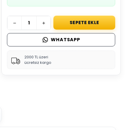
SEPETE EKLE
WHATSAPP
2000 TL üzeri
ücretsiz kargo