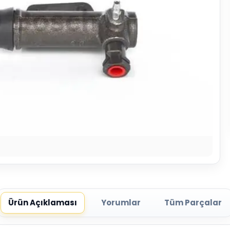
Ürün Açıklaması
Yorumlar
Tüm Parçalar