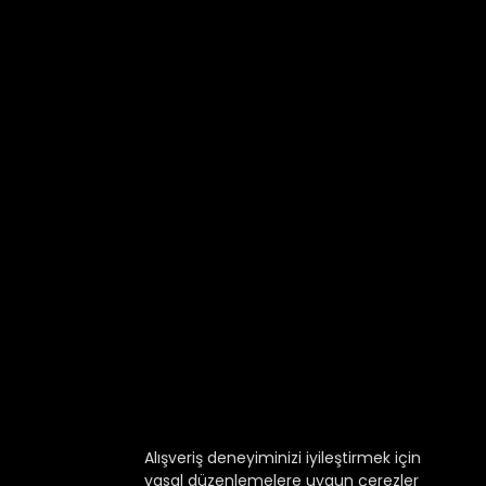
Alışveriş deneyiminizi iyileştirmek için
yasal düzenlemelere uygun çerezler