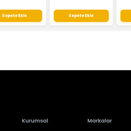
Sepete Ekle
Sepete Ekle
Kurumsal
Markalar