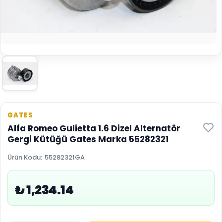
GATES
Alfa Romeo Gulietta 1.6 Dizel Alternatör
Gergi Kütüğü Gates Marka 55282321
Ürün Kodu
:
55282321GA
₺ 1,234.14