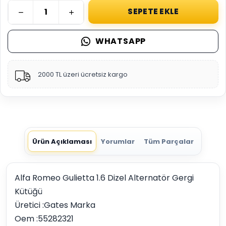
SEPETE EKLE
WHATSAPP
2000 TL üzeri ücretsiz kargo
Ürün Açıklaması
Yorumlar
Tüm Parçalar
Alfa Romeo Gulietta 1.6 Dizel Alternatör Gergi
Kütüğü
Üretici :Gates Marka
Oem :55282321