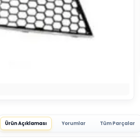
Ürün Açıklaması
Yorumlar
Tüm Parçalar