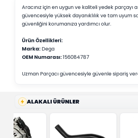
Aracınız için en uygun ve kaliteli yedek parçay
güvencesiyle yüksek dayanıklılık ve tam uyum sa
güvenliğini korumanıza yardımcı olur.
Ürün Özellikleri:
Marka:
Dega
OEM Numarası:
156084787
Uzman Parçacı güvencesiyle güvenle sipariş vereb
ALAKALI ÜRÜNLER