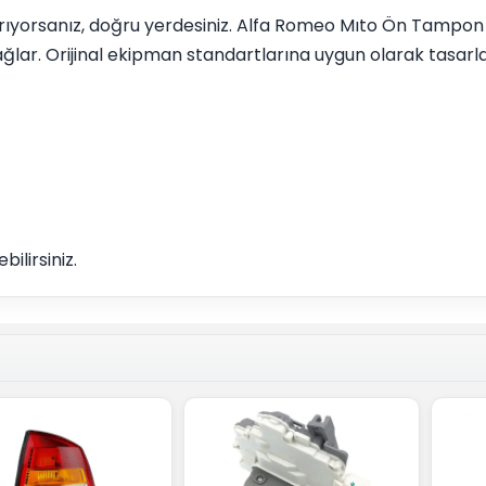
ı arıyorsanız, doğru yerdesiniz. Alfa Romeo Mıto Ön Tamp
ğlar. Orijinal ekipman standartlarına uygun olarak tasarl
ilirsiniz.