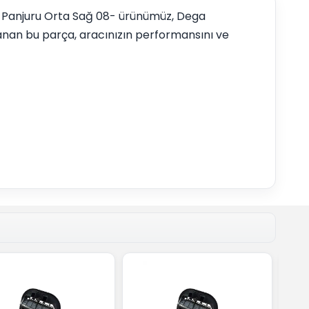
on Panjuru Orta Sağ 08- ürünümüz, Dega
anan bu parça, aracınızın performansını ve