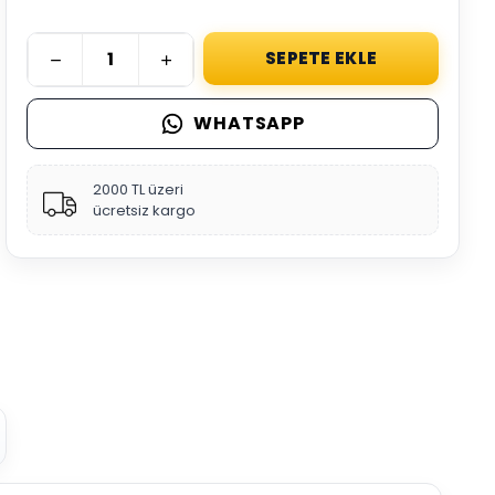
SEPETE EKLE
WHATSAPP
2000 TL üzeri
ücretsiz kargo