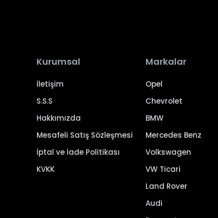
Kurumsal
Markalar
İletişim
Opel
S.S.S
Chevrolet
Hakkımızda
BMW
Mesafeli Satış Sözleşmesi
Mercedes Benz
İptal ve İade Politikası
Volkswagen
KVKK
VW Ticari
Land Rover
Audi