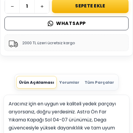
SEPETE EKLE
WHATSAPP
2000 TL üzeri ücretsiz kargo
Ürün Açıklaması
Yorumlar
Tüm Parçalar
Aracınız için en uygun ve kaliteli yedek parçayı
arıyorsanız, doğru yerdesiniz. Astra Ön Far
Yıkama Kapağı Sol 04-07 ürünümüz, Dega
güvencesiyle yüksek dayanıklılık ve tam uyum