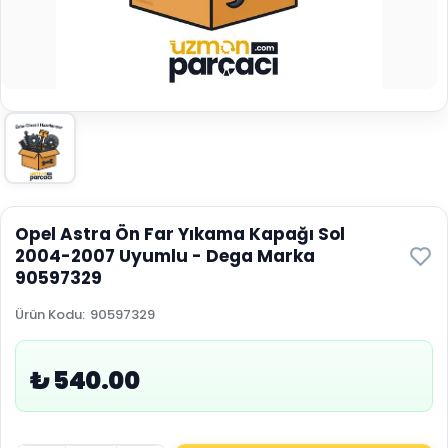
Opel Astra Ön Far Yıkama Kapağı Sol
2004-2007 Uyumlu - Dega Marka
90597329
Ürün Kodu
:
90597329
₺ 540.00