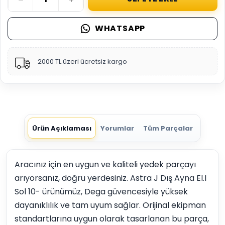
WHATSAPP
2000 TL üzeri ücretsiz kargo
Ürün Açıklaması
Yorumlar
Tüm Parçalar
Aracınız için en uygun ve kaliteli yedek parçayı
arıyorsanız, doğru yerdesiniz. Astra J Dış Ayna El.I
Sol 10- ürünümüz, Dega güvencesiyle yüksek
dayanıklılık ve tam uyum sağlar. Orijinal ekipman
standartlarına uygun olarak tasarlanan bu parça,