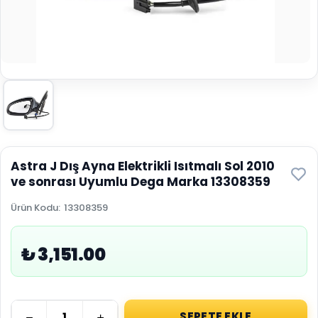
Astra J Dış Ayna Elektrikli Isıtmalı Sol 2010
ve sonrası Uyumlu Dega Marka 13308359
Ürün Kodu
:
13308359
₺ 3,151.00
SEPETE EKLE