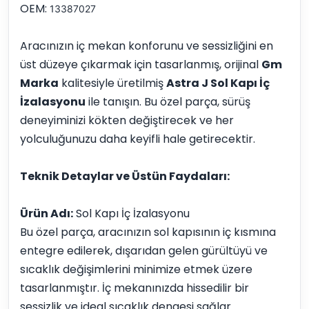
OEM:
13387027
Aracınızın iç mekan konforunu ve sessizliğini en
üst düzeye çıkarmak için tasarlanmış, orijinal
Gm
Marka
kalitesiyle üretilmiş
Astra J Sol Kapı İç
İzalasyonu
ile tanışın. Bu özel parça, sürüş
deneyiminizi kökten değiştirecek ve her
yolculuğunuzu daha keyifli hale getirecektir.
Teknik Detaylar ve Üstün Faydaları:
Ürün Adı:
Sol Kapı İç İzalasyonu
Bu özel parça, aracınızın sol kapısının iç kısmına
entegre edilerek, dışarıdan gelen gürültüyü ve
sıcaklık değişimlerini minimize etmek üzere
tasarlanmıştır. İç mekanınızda hissedilir bir
sessizlik ve ideal sıcaklık dengesi sağlar.