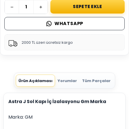
SEPETE EKLE
WHATSAPP
2000 TL üzeri ücretsiz kargo
Ürün Açıklaması
Yorumlar
Tüm Parçalar
Astra J Sol Kapı İç İzalasyonu Gm Marka
Marka: GM