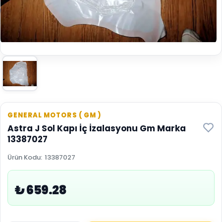
GENERAL MOTORS ( GM )
Astra J Sol Kapı İç İzalasyonu Gm Marka
13387027
Ürün Kodu
:
13387027
₺ 659.28