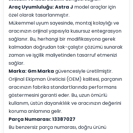
Araç Uyumluluğu:
Astra J
model araçlar için
özel olarak tasarlanmıştır.
Mükemmel uyum sayesinde, montaj kolaylığı ve
aracınızın orijinal yapısıyla kusursuz entegrasyon
sağlanır. Bu, herhangi bir modifikasyona gerek
kalmadan doğrudan tak-çalıştır çözümü sunarak
zaman ve işçilik maliyetinden tasarruf etmenizi
sağlar.
Marka:
Gm Marka
güvencesiyle üretilmiştir.
Orijinal Ekipman Üreticisi (OEM) kalitesi, parçanın
aracınızın fabrika standartlarında performans
göstermesini garanti eder. Bu, uzun ömürlü
kullanım, üstün dayanıklılık ve aracınızın değerini
koruma anlamına gelir.
Parça Numarası:
13387027
Bu benzersiz parça numarası, doğru ürünü