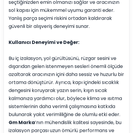
seçtiğinizden emin olmanızı sağlar ve aracınızın
sol kapısı için mükemmel uyumu garanti eder.
Yanlış parça seçimi riskini ortadan kaldırarak
güvenli bir alışveriş deneyimi sunar.
Kullanıcı Deneyimi ve Değer:
Bu iç izalasyon, yol gürültüsünü, rüzgar sesini ve
dışarıdan gelen istenmeyen sesleri önemli ölçüde
azaltarak aracınızın içini daha sessiz ve huzurlu bir
ortama dönüştürür. Ayrıca, kapı içindeki sıcaklık
dengesini koruyarak yazın serin, kışın sıcak
kalmanıza yardımcı olur, böylece klima ve ısıtma
sistemlerinin daha verimli çalışmasına katkıda
bulunarak yakıt verimliliğine de olumlu etki eder.
Gm Marka
’nın mühendislik kalitesi sayesinde, bu
izalasyon parçası uzun ömürlü performans ve