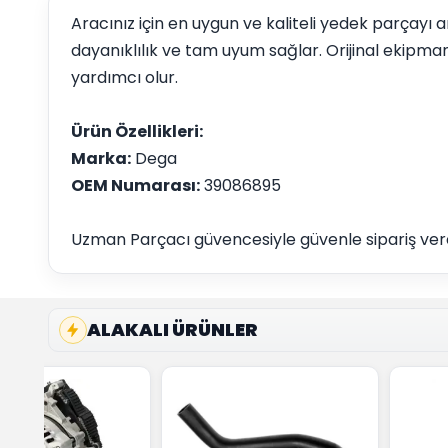
Aracınız için en uygun ve kaliteli yedek parçayı
dayanıklılık ve tam uyum sağlar. Orijinal ekipm
yardımcı olur.
Ürün Özellikleri:
Marka:
Dega
OEM Numarası:
39086895
Uzman Parçacı güvencesiyle güvenle sipariş vereb
ALAKALI ÜRÜNLER