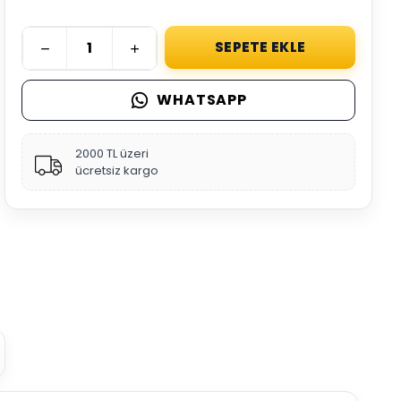
SEPETE EKLE
WHATSAPP
2000 TL üzeri
ücretsiz kargo