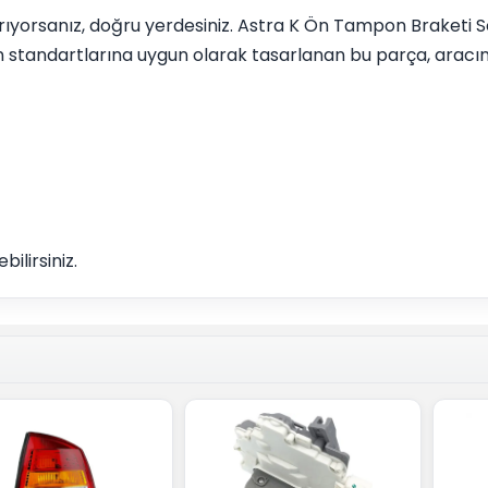
 arıyorsanız, doğru yerdesiniz. Astra K Ön Tampon Braketi
an standartlarına uygun olarak tasarlanan bu parça, aracı
ilirsiniz.