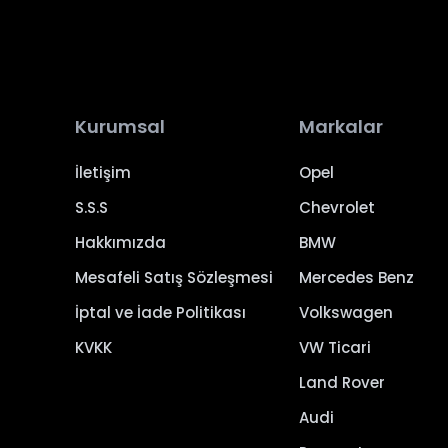
Kurumsal
Markalar
İletişim
Opel
S.S.S
Chevrolet
Hakkımızda
BMW
Mesafeli Satış Sözleşmesi
Mercedes Benz
İptal ve İade Politikası
Volkswagen
KVKK
VW Ticari
Land Rover
Audi