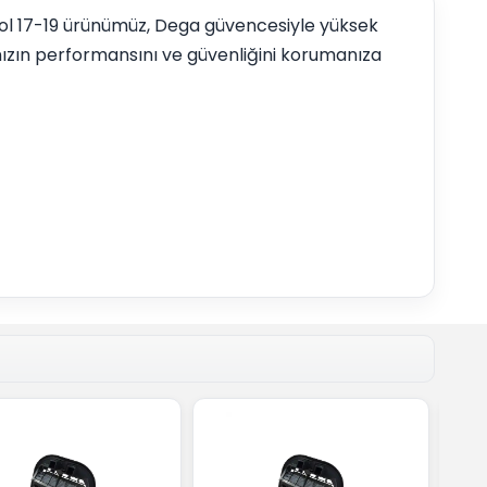
 Sol 17-19 ürünümüz, Dega güvencesiyle yüksek
nızın performansını ve güvenliğini korumanıza