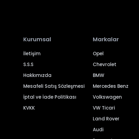
Kurumsal
Markalar
İletişim
Opel
S.S.S
Chevrolet
Hakkımızda
BMW
Mesafeli Satış Sözleşmesi
Mercedes Benz
İptal ve İade Politikası
Volkswagen
KVKK
VW Ticari
Land Rover
Audi