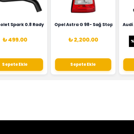
0258010081
ernatörü Valeo Marka 05E903018G
olet Spark 0.8 Radyatör Üst Hortumu Rapro Marka 9659146
Opel Astra G 98- Sağ Stop Lambas
Audi
₺ 499.00
₺ 2,200.00
Sepete Ekle
Sepete Ekle