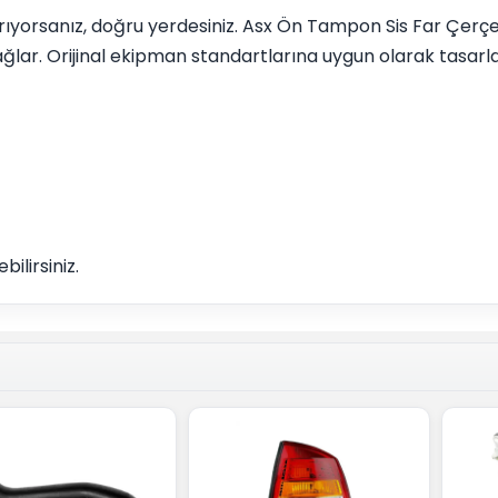
 arıyorsanız, doğru yerdesiniz. Asx Ön Tampon Sis Far Çerç
ğlar. Orijinal ekipman standartlarına uygun olarak tasarl
ilirsiniz.