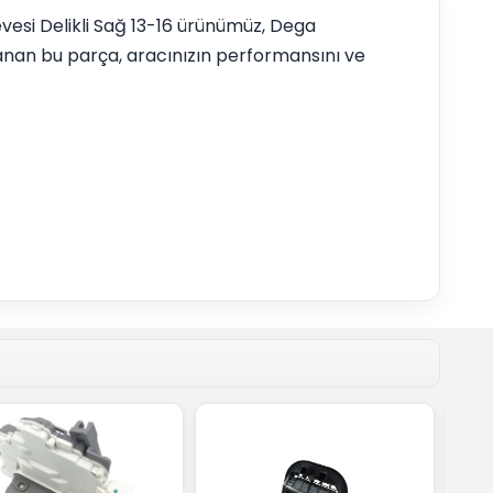
evesi Delikli Sağ 13-16 ürünümüz, Dega
anan bu parça, aracınızın performansını ve