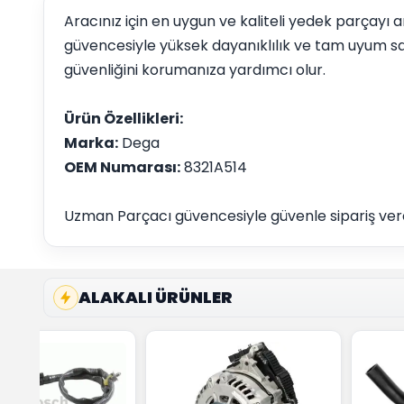
Aracınız için en uygun ve kaliteli yedek parçayı
güvencesiyle yüksek dayanıklılık ve tam uyum sa
güvenliğini korumanıza yardımcı olur.
Ürün Özellikleri:
Marka:
Dega
OEM Numarası:
8321A514
Uzman Parçacı güvencesiyle güvenle sipariş vereb
ALAKALI ÜRÜNLER