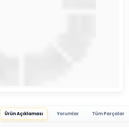
Ürün Açıklaması
Yorumlar
Tüm Parçalar