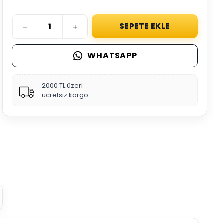
SEPETE EKLE
WHATSAPP
2000 TL üzeri
ücretsiz kargo