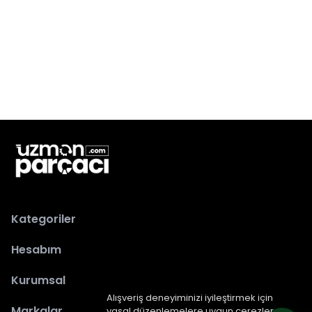
Kategoriler
Hesabım
Kurumsal
Alışveriş deneyiminizi iyileştirmek için
Markalar
yasal düzenlemelere uygun çerezler