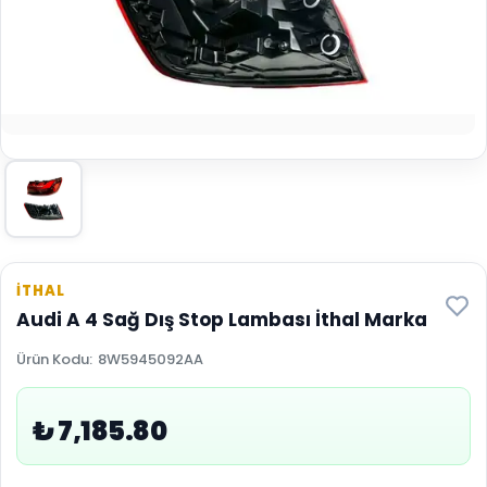
İTHAL
Audi A 4 Sağ Dış Stop Lambası İthal Marka
Ürün Kodu
:
8W5945092AA
₺ 7,185.80