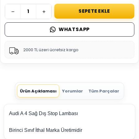
SEPETE EKLE
WHATSAPP
2000 TL üzeri ücretsiz kargo
Ürün Açıklaması
Yorumlar
Tüm Parçalar
Audi A 4 Sağ Dış Stop Lambası
Birinci Sınıf İthal Marka Üretimidir