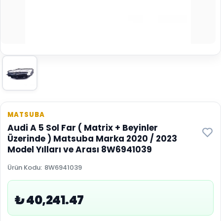
MATSUBA
Audi A 5 Sol Far ( Matrix + Beyinler
Üzerinde ) Matsuba Marka 2020 / 2023
Model Yılları ve Arası 8W6941039
Ürün Kodu
:
8W6941039
₺ 40,241.47