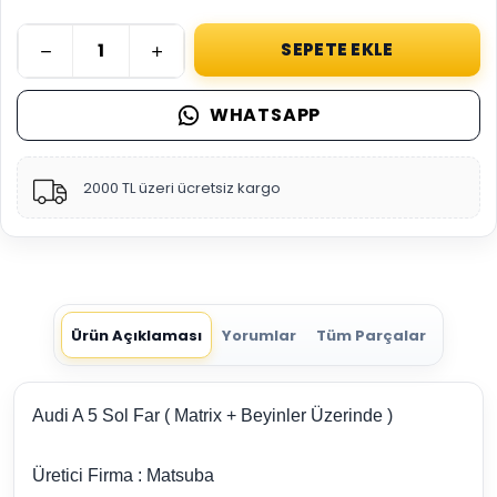
SEPETE EKLE
WHATSAPP
2000 TL üzeri ücretsiz kargo
Ürün Açıklaması
Yorumlar
Tüm Parçalar
Audi A 5 Sol Far ( Matrix + Beyinler Üzerinde )
Üretici Firma : Matsuba