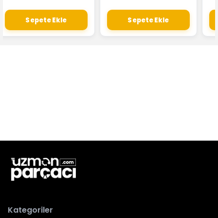
Sepete Ekle
Sepete Ekle
Kategoriler