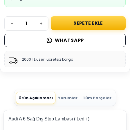
SEPETE EKLE
WHATSAPP
2000 TL üzeri ücretsiz kargo
Ürün Açıklaması
Yorumlar
Tüm Parçalar
Audi A 6 Sağ Dış Stop Lambası ( Ledli )