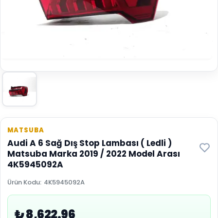
MATSUBA
Audi A 6 Sağ Dış Stop Lambası ( Ledli )
Matsuba Marka 2019 / 2022 Model Arası
4K5945092A
Ürün Kodu
:
4K5945092A
₺ 8,622.96