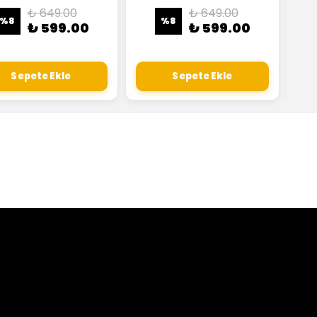
₺ 649.00
₺ 649.00
%
8
%
8
₺ 599.00
₺ 599.00
Sepete Ekle
Sepete Ekle