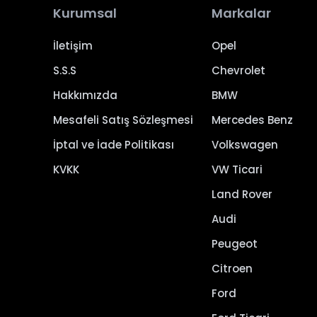
Kurumsal
Markalar
İletişim
Opel
S.S.S
Chevrolet
Hakkımızda
BMW
Mesafeli Satış Sözleşmesi
Mercedes Benz
İptal ve İade Politikası
Volkswagen
KVKK
VW Ticari
Land Rover
Audi
Peugeot
Citroen
Ford