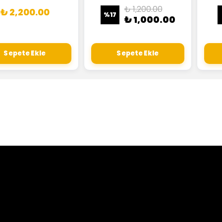
₺ 1,200.00
₺ 2,200.00
%
17
₺ 1,000.00
Sepete Ekle
Sepete Ekle