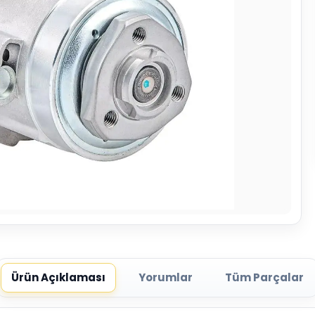
Ürün Açıklaması
Yorumlar
Tüm Parçalar