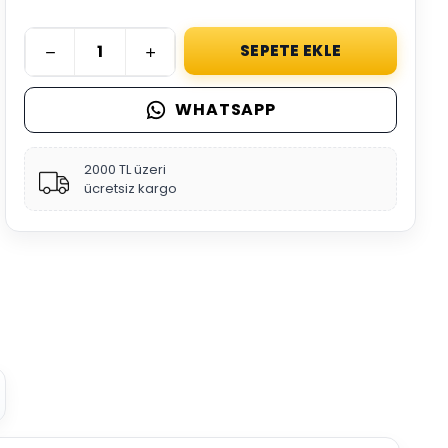
SEPETE EKLE
WHATSAPP
2000 TL üzeri
ücretsiz kargo