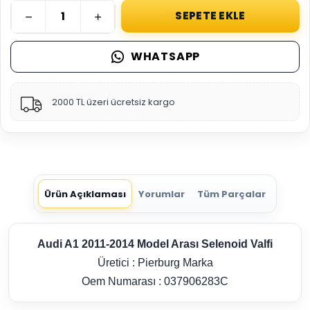
SEPETE EKLE
WHATSAPP
2000 TL üzeri ücretsiz kargo
Ürün Açıklaması
Yorumlar
Tüm Parçalar
Audi A1 2011-2014 Model Arası Selenoid Valfi
Üretici : Pierburg Marka
Oem Numarası : 037906283C