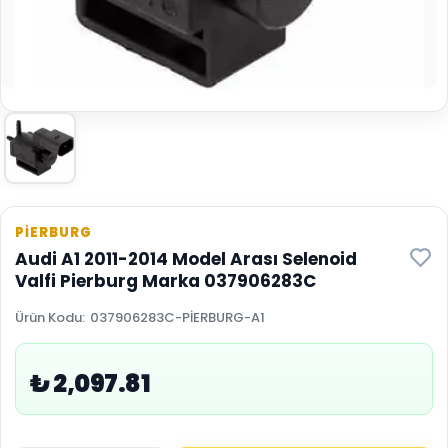
PİERBURG
Audi A1 2011-2014 Model Arası Selenoid
Valfi Pierburg Marka 037906283C
Ürün Kodu
:
037906283C-PİERBURG-A1
₺ 2,097.81