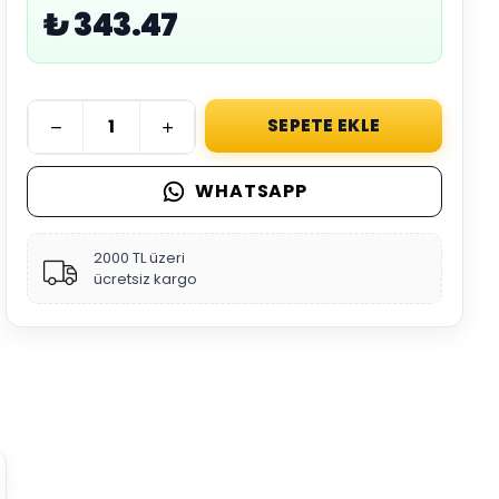
₺ 343.47
SEPETE EKLE
WHATSAPP
2000 TL üzeri
ücretsiz kargo