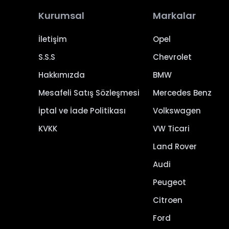
Kurumsal
Markalar
İletişim
Opel
S.S.S
Chevrolet
Hakkımızda
BMW
Mesafeli Satış Sözleşmesi
Mercedes Benz
İptal ve İade Politikası
Volkswagen
KVKK
VW Ticari
Land Rover
Audi
Peugeot
Citroen
Ford