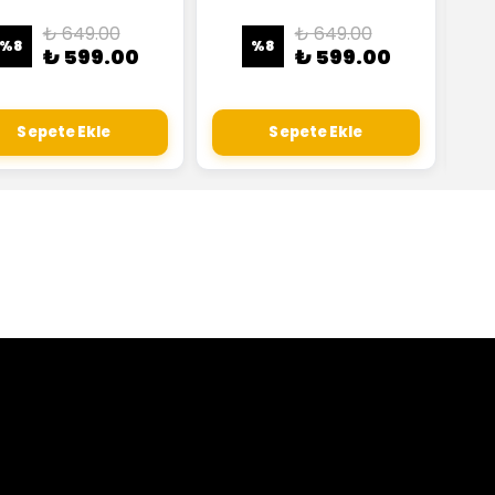
₺ 649.00
₺ 649.00
%
8
%
8
₺ 599.00
₺ 599.00
Sepete Ekle
Sepete Ekle