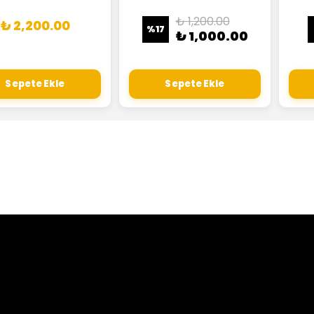
₺ 1,200.00
₺ 2,200.00
%
17
₺ 1,000.00
Sepete Ekle
Sepete Ekle