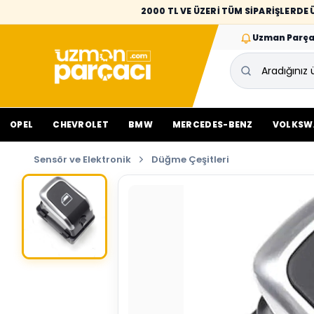
2000 TL VE ÜZERİ TÜM SİPARİŞLERD
Uzman Parça
OPEL
CHEVROLET
BMW
MERCEDES-BENZ
VOLKSW
Sensör ve Elektronik
Düğme Çeşitleri