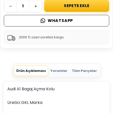
SEPETE EKLE
WHATSAPP
2000 TL üzeri ücretsiz kargo
Ürün Açıklaması
Yorumlar
Tüm Parçalar
Audi A1 Bagaj Açma Kolu
Üretici GKL Marka