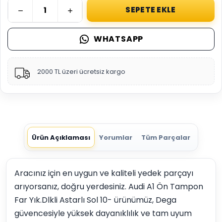
SEPETE EKLE
WHATSAPP
2000 TL üzeri ücretsiz kargo
Ürün Açıklaması
Yorumlar
Tüm Parçalar
Aracınız için en uygun ve kaliteli yedek parçayı
arıyorsanız, doğru yerdesiniz. Audi A1 Ön Tampon
Far Yık.Dlkli Astarlı Sol 10- ürünümüz, Dega
güvencesiyle yüksek dayanıklılık ve tam uyum