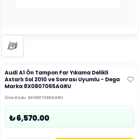
Audi A1 Ön Tampon Far Yıkama Delikli
Astarlı Sol 2010 ve Sonrası Uyumlu - Dega
Marka 8X0807065AGRU
Ürün Kodu
:
8X0807065AGRU
₺ 6,570.00