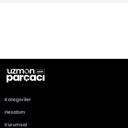
Kategoriler
Hesabım
Kurumsal