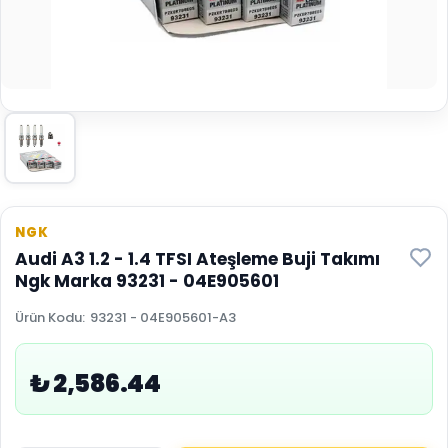
NGK
Audi A3 1.2 - 1.4 TFSI Ateşleme Buji Takımı
Ngk Marka 93231 - 04E905601
Ürün Kodu
:
93231 - 04E905601-A3
₺ 2,586.44