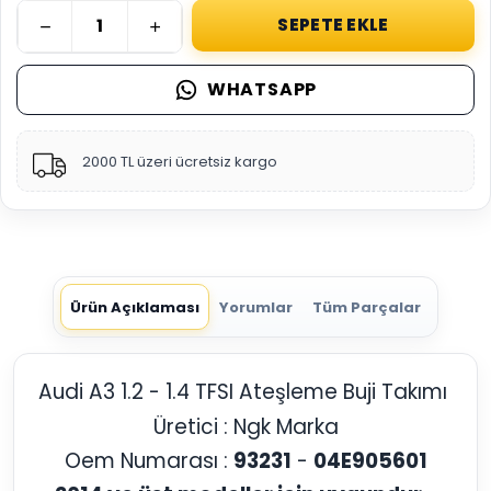
SEPETE EKLE
WHATSAPP
2000 TL üzeri ücretsiz kargo
Ürün Açıklaması
Yorumlar
Tüm Parçalar
Audi A3 1.2 - 1.4 TFSI Ateşleme Buji Takımı
Üretici : Ngk Marka
Oem Numarası :
93231
-
04E905601