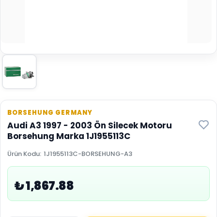
BORSEHUNG GERMANY
Audi A3 1997 - 2003 Ön Silecek Motoru
Borsehung Marka 1J1955113C
Ürün Kodu
:
1J1955113C-BORSEHUNG-A3
₺ 1,867.88