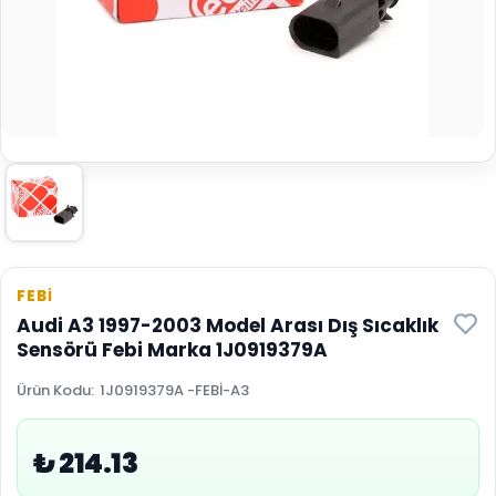
FEBİ
Audi A3 1997-2003 Model Arası Dış Sıcaklık
Sensörü Febi Marka 1J0919379A
Ürün Kodu
:
1J0919379A -FEBİ-A3
₺ 214.13