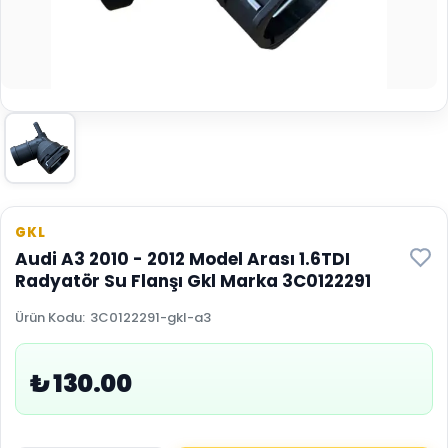
GKL
Audi A3 2010 - 2012 Model Arası 1.6TDI
Radyatör Su Flanşı Gkl Marka 3C0122291
Ürün Kodu
:
3C0122291-gkl-a3
₺ 130.00