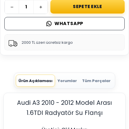
SEPETE EKLE
WHATSAPP
2000 TL üzeri ücretsiz kargo
Ürün Açıklaması
Yorumlar
Tüm Parçalar
Audi A3 2010 - 2012 Model Arası
1.6TDI Radyatör Su Flanşı