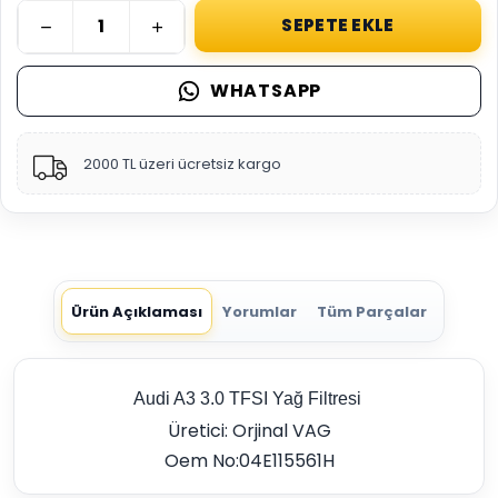
SEPETE EKLE
WHATSAPP
2000 TL üzeri ücretsiz kargo
Ürün Açıklaması
Yorumlar
Tüm Parçalar
Audi A3 3.0 TFSI Yağ Filtresi
Üretici: Orjinal VAG
Oem No:04E115561H