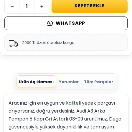
SEPETE EKLE
WHATSAPP
2000 TL üzeri ücretsiz kargo
Ürün Açıklaması
Yorumlar
Tüm Parçalar
Aracınız için en uygun ve kaliteli yedek parçayı
arıyorsanız, doğru yerdesiniz. Audi A3 Arka
Tampon 5 Kapı Gri Astarlı 03-09 ürünümüz, Dega
güvencesiyle yüksek dayanıklılık ve tam uyum