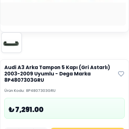
Audi A3 Arka Tampon 5 Kapı (Gri Astarlı)
2003-2009 Uyumlu - Dega Marka
8P4807303GRU
Ürün Kodu
:
8P4807303GRU
₺ 7,291.00