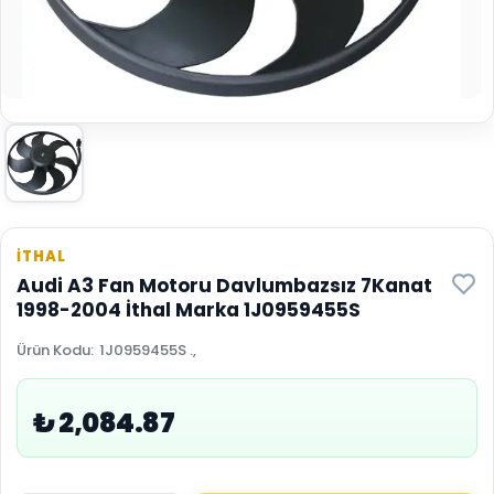
İTHAL
Audi A3 Fan Motoru Davlumbazsız 7Kanat
1998-2004 İthal Marka 1J0959455S
Ürün Kodu
:
1J0959455S .,
₺ 2,084.87