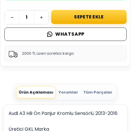
SEPETE EKLE
WHATSAPP
2000 TL üzeri ücretsiz kargo
Ürün Açıklaması
Yorumlar
Tüm Parçalar
Audi A3 HB Ön Panjur Kromlu Sensörlü 2013-2016
Üretici GKL Marka