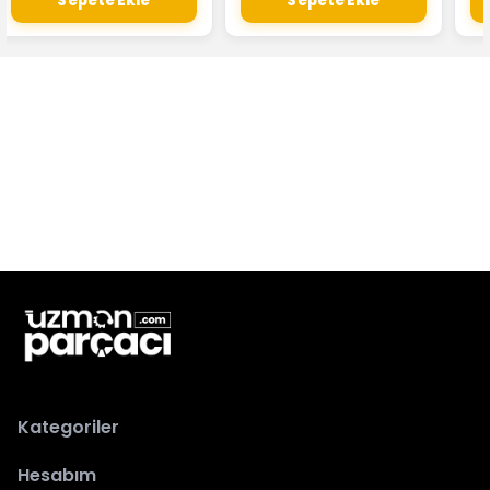
Sepete Ekle
Sepete Ekle
Kategoriler
Hesabım