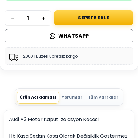
SEPETE EKLE
WHATSAPP
2000 TL üzeri ücretsiz kargo
Ürün Açıklaması
Yorumlar
Tüm Parçalar
Audi A3 Motor Kaput İzolasyon Keçesi
Hb Kasa Sedan Kasa Olarak Değişiklik Göstermez