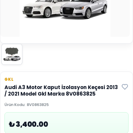
GKL
Audi A3 Motor Kaput İzolasyon Keçesi 2013
/ 2021 Model Gkl Marka 8V0863825
Ürün Kodu
:
8V0863825
₺ 3,400.00