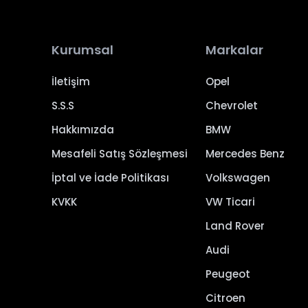
Kurumsal
Markalar
İletişim
Opel
S.S.S
Chevrolet
Hakkımızda
BMW
Mesafeli Satış Sözleşmesi
Mercedes Benz
İptal ve İade Politikası
Volkswagen
KVKK
VW Ticari
Land Rover
Audi
Peugeot
Citroen