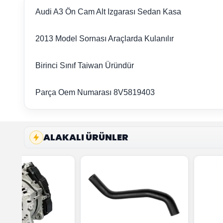
Audi A3 Ön Cam Alt Izgarası Sedan Kasa
2013 Model Sornası Araçlarda Kulanılır
Birinci Sınıf Taiwan Üründür
Parça Oem Numarası 8V5819403
ALAKALI ÜRÜNLER