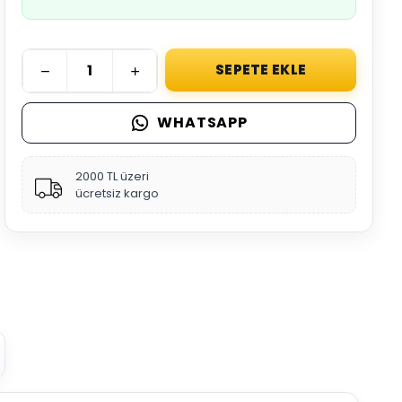
SEPETE EKLE
WHATSAPP
2000 TL üzeri
ücretsiz kargo