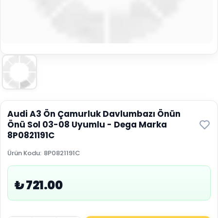
Audi A3 Ön Çamurluk Davlumbazı Önün
Önü Sol 03-08 Uyumlu - Dega Marka
8P0821191C
Ürün Kodu
:
8P0821191C
₺ 721.00