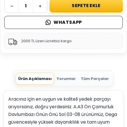
SEPETE EKLE
WHATSAPP
2000 TL üzeri ücretsiz kargo
Ürün Açıklaması
Yorumlar
Tüm Parçalar
Aracınız için en uygun ve kaliteli yedek parçayı
arıyorsanız, doğru yerdesiniz. A.A3 Ön Çamurluk
Davlumbazı Önün Önü Sol 03-08 ürünümüz, Dega
güvencesiyle yüksek dayanıklılık ve tam uyum