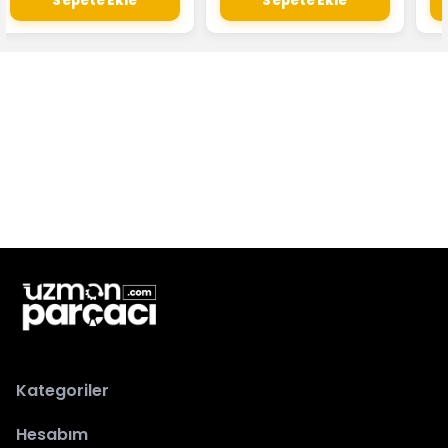
Sepete Ekle
Sepete Ekle
Kategoriler
Hesabım