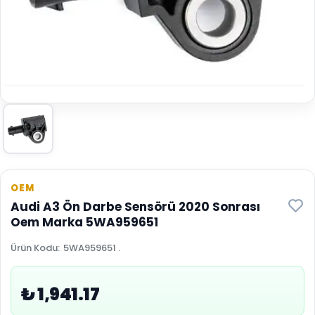
OEM
Audi A3 Ön Darbe Sensörü 2020 Sonrası
Oem Marka 5WA959651
Ürün Kodu
:
5WA959651 .
₺ 1,941.17