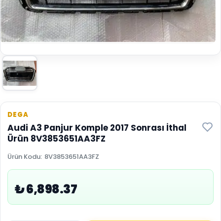
DEGA
Audi A3 Panjur Komple 2017 Sonrası İthal
Ürün 8V3853651AA3FZ
Ürün Kodu
:
8V3853651AA3FZ
₺ 6,898.37