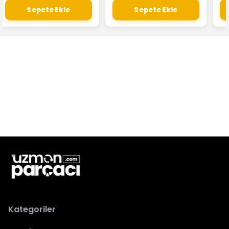
Sepete Ekle
Sepete Ekle
Kategoriler