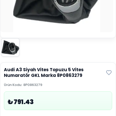
Audi A3 Siyah Vites Topuzu 5 Vites
Numaratör GKL Marka 8P0863279
Ürün Kodu
:
8P0863279
₺ 791.43