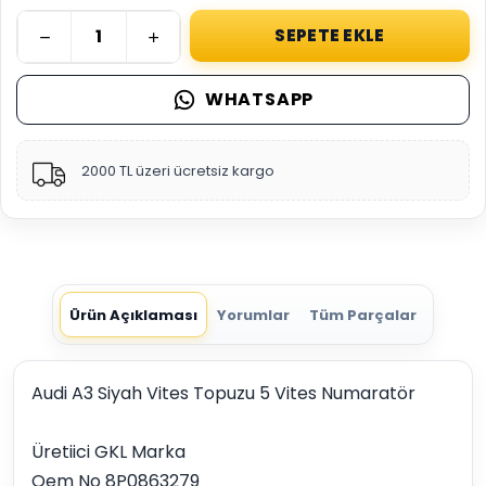
SEPETE EKLE
WHATSAPP
2000 TL üzeri ücretsiz kargo
Ürün Açıklaması
Yorumlar
Tüm Parçalar
Audi A3 Siyah Vites Topuzu 5 Vites Numaratör
Üretiici GKL Marka
Oem No 8P0863279