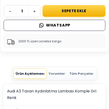
SEPETE EKLE
WHATSAPP
2000 TL üzeri ücretsiz kargo
Ürün Açıklaması
Yorumlar
Tüm Parçalar
Audi A3 Tavan Aydınlatma Lambası Komple Gri
Renk