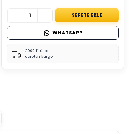
SEPETE EKLE
WHATSAPP
2000 TL üzeri
ücretsiz kargo