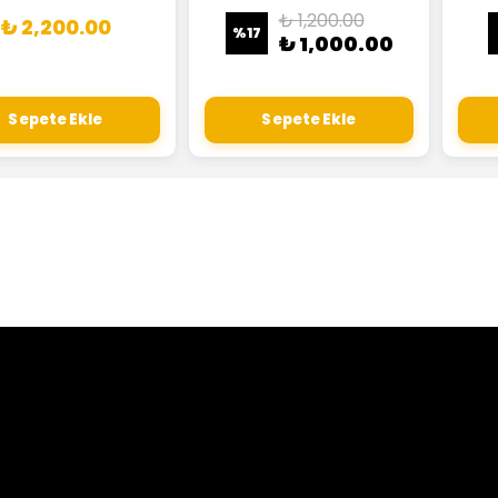
₺ 1,200.00
₺ 2,200.00
%
17
₺ 1,000.00
Sepete Ekle
Sepete Ekle