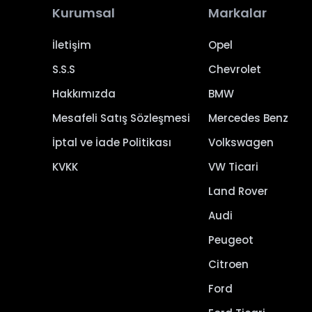
Kurumsal
Markalar
İletişim
Opel
S.S.S
Chevrolet
Hakkımızda
BMW
Mesafeli Satış Sözleşmesi
Mercedes Benz
İptal ve İade Politikası
Volkswagen
KVKK
VW Ticari
Land Rover
Audi
Peugeot
Citroen
Ford