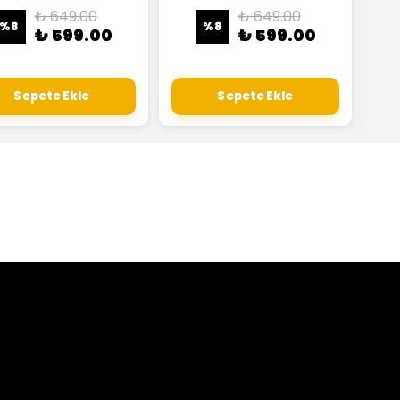
₺ 649.00
₺ 649.00
%
8
%
8
₺ 599.00
₺ 599.00
Sepete Ekle
Sepete Ekle