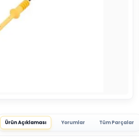
Ürün Açıklaması
Yorumlar
Tüm Parçalar