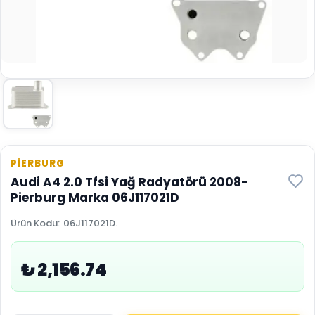
PİERBURG
Audi A4 2.0 Tfsi Yağ Radyatörü 2008-
Pierburg Marka 06J117021D
Ürün Kodu
:
06J117021D.
₺ 2,156.74