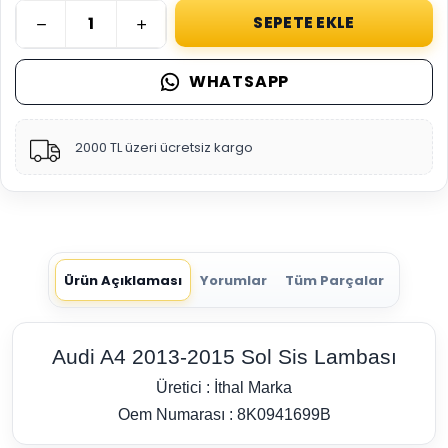
SEPETE EKLE
WHATSAPP
2000 TL üzeri ücretsiz kargo
Ürün Açıklaması
Yorumlar
Tüm Parçalar
Audi A4 2013-2015 Sol Sis Lambası
Üretici : İthal Marka
Oem Numarası : 8K0941699B