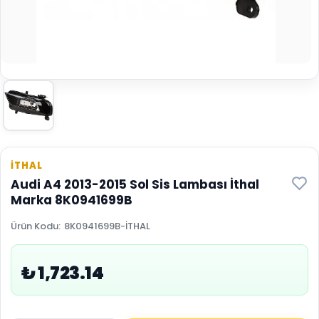
İTHAL
Audi A4 2013-2015 Sol Sis Lambası İthal
Marka 8K0941699B
Ürün Kodu
:
8K0941699B-İTHAL
₺ 1,723.14