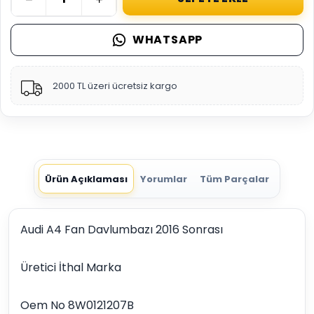
WHATSAPP
2000 TL üzeri ücretsiz kargo
Ürün Açıklaması
Yorumlar
Tüm Parçalar
Audi A4 Fan Davlumbazı 2016 Sonrası
Üretici İthal Marka
Oem No 8W0121207B