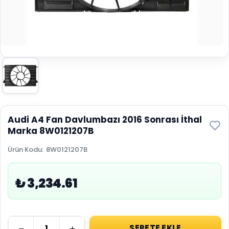
Audi A4 Fan Davlumbazı 2016 Sonrası İthal
Marka 8W0121207B
Ürün Kodu
:
8W0121207B
₺ 3,234.61
SEPETE EKLE