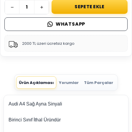
SEPETE EKLE
WHATSAPP
2000 TL üzeri ücretsiz kargo
Ürün Açıklaması
Yorumlar
Tüm Parçalar
Audi A4 Sağ Ayna Sinyali
Birinci Sınıf İthal Üründür