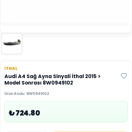
İTHAL
Audi A4 Sağ Ayna Sinyali İthal 2015 >
Model Sonrası 8W0949102
Ürün Kodu
:
8W0949102
₺ 724.80