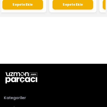
Sepete Ekle
Sepete Ekle
Kategoriler