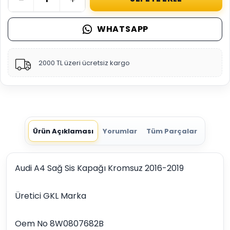
WHATSAPP
2000 TL üzeri ücretsiz kargo
Ürün Açıklaması
Yorumlar
Tüm Parçalar
Audi A4 Sağ Sis Kapağı Kromsuz 2016-2019
Üretici GKL Marka
Oem No 8W0807682B