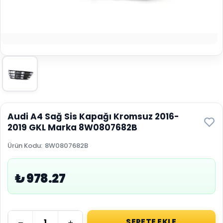
Audi A4 Sağ Sis Kapağı Kromsuz 2016-
2019 GKL Marka 8W0807682B
Ürün Kodu
:
8W0807682B
₺ 978.27
SEPETE EKLE