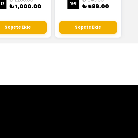
%
17
%
8
₺ 1,000.00
₺ 599.00
Sepete Ekle
Sepete Ekle