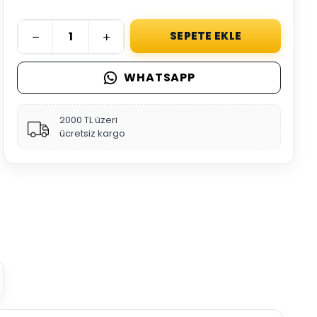
SEPETE EKLE
WHATSAPP
2000 TL üzeri
ücretsiz kargo