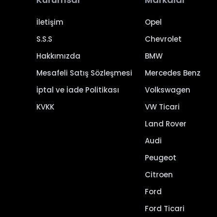
İletişim
Opel
S.S.S
Chevrolet
Hakkımızda
BMW
Mesafeli Satış Sözleşmesi
Mercedes Benz
İptal ve İade Politikası
Volkswagen
KVKK
VW Ticari
Land Rover
Audi
Peugeot
Citroen
Ford
Ford Ticari