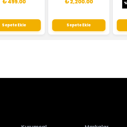
₺ 499.00
₺ 2,200.00
Sepete Ekle
Sepete Ekle
Kurumsal
Markalar